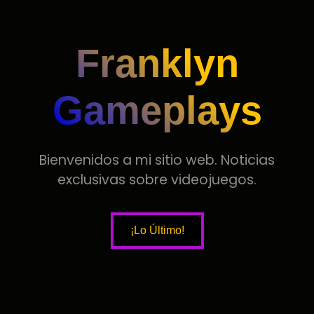
Franklyn
Gameplays
100
%
Bienvenidos a mi sitio web. Noticias
exclusivas sobre videojuegos.
¡Lo Último!