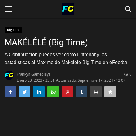
Big Time
Inicio
MAKÉLÉLÉ (Big Time)
NOVEDADES
A Continuacion puedes ver como Entrenar y las
ESTADISTICAS JUGADORES
estadisticas al Maximo de Makélélé Big Time en eFootball
Frankyn Gameplays
8
MEJORANDO CUENTAS
Enero 23, 2023 - 23:51
Actualizado: Septiembre 17, 2024 - 12:07
MEJORES JUGADAS
> DESCARGAS
Idioma