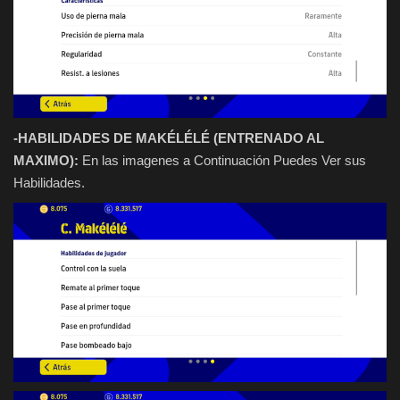
-HABILIDADES DE MAKÉLÉLÉ (ENTRENADO AL
MAXIMO):
En las imagenes a Continuación Puedes Ver sus
Habilidades.