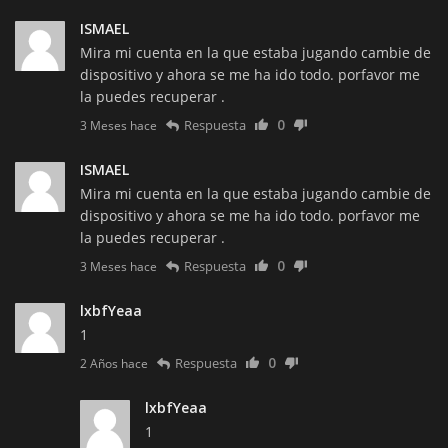
ISMAEL
Mira mi cuenta en la que estaba jugando cambie de
dispositivo y ahora se me ha ido todo. porfavor me
la puedes recuperar .
0
Respuesta
3 Meses hace
ISMAEL
Mira mi cuenta en la que estaba jugando cambie de
dispositivo y ahora se me ha ido todo. porfavor me
la puedes recuperar .
0
Respuesta
3 Meses hace
lxbfYeaa
1
0
Respuesta
2 Años hace
lxbfYeaa
1