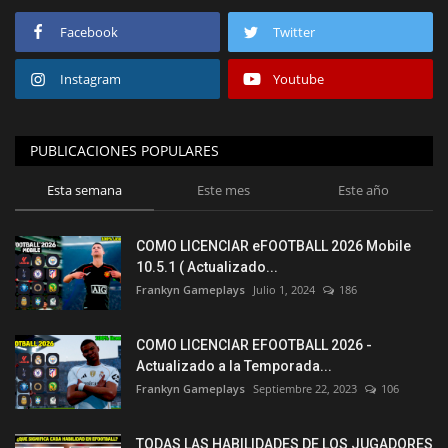
Facebook
Twitter
Instagram
Youtube
PUBLICACIONES POPULARES
Esta semana
Este mes
Este año
COMO LICENCIAR eFOOTBALL 2026 Mobile
10.5.1 ( Actualizado...
Frankyn Gameplays
Julio 1, 2024
186
COMO LICENCIAR EFOOTBALL 2026 -
Actualizado a la Temporada...
Frankyn Gameplays
Septiembre 22, 2023
106
TODAS LAS HABILIDADES DE LOS JUGADORES