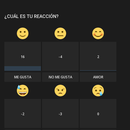
¿CUÁL ES TU REACCIÓN?
16
-4
2
ME GUSTA
NO ME GUSTA
AMOR
-2
-3
0