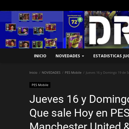
INICIO
NOVEDADES
ESTADISTICAS J
Inicio
NOVEDADES
PES Mobile
Jueves 16 y Domingo 19 de S
PES Mobile
Jueves 16 y Domingo
Que sale Hoy en PE
Manchester United &