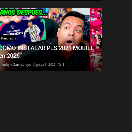
Parches
COMO INSTALAR PES 2021 MOBILE
en 2026
Frankyn Gameplays
Agosto 6, 2026
1