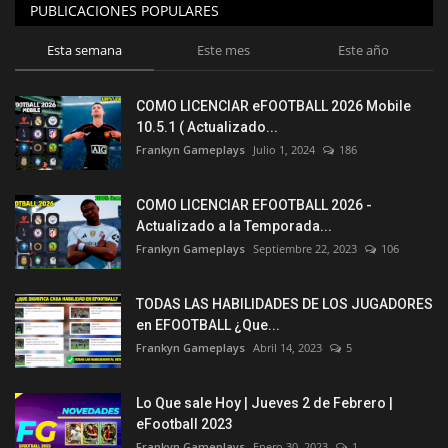
PUBLICACIONES POPULARES
Esta semana
Este mes
Este año
COMO LICENCIAR eFOOTBALL 2026 Mobile
10.5.1 ( Actualizado...
Frankyn Gameplays
Julio 1, 2024
186
COMO LICENCIAR EFOOTBALL 2026 -
Actualizado a la Temporada...
Frankyn Gameplays
Septiembre 22, 2023
106
TODAS LAS HABILIDADES DE LOS JUGADORES
en EFOOTBALL ¿Que...
Frankyn Gameplays
Abril 14, 2023
5
Lo Que sale Hoy | Jueves 2 de Febrero |
eFootball 2023
Frankyn Gameplays
Enero 30, 2023
1