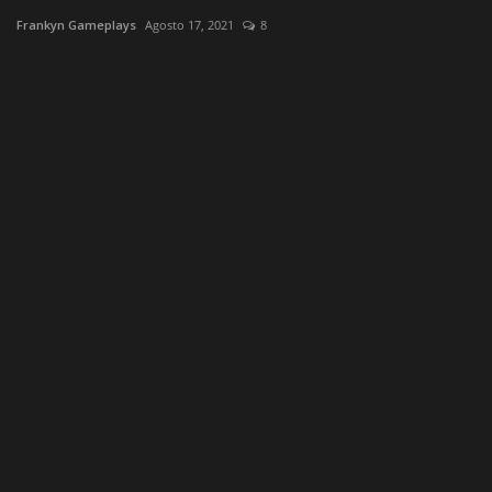
English
Spanish
Português
Frankyn Gameplays
Agosto 17, 2021
8