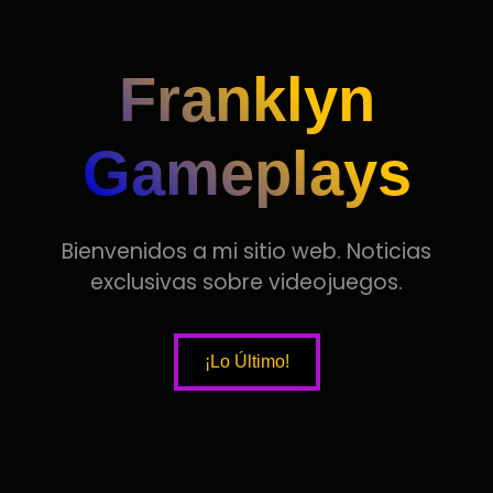
Franklyn
Gameplays
100
%
Bienvenidos a mi sitio web. Noticias
exclusivas sobre videojuegos.
¡Lo Último!