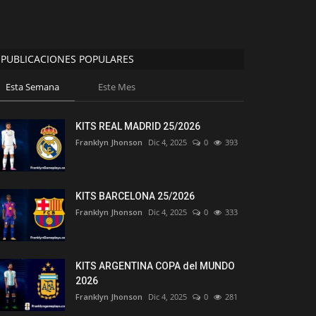
PUBLICACIONES POPULARES
Esta Semana
Este Mes
KITS REAL MADRID 25/2026
Franklyn Jhonson
Dic 4, 2025
0
393
KITS BARCELONA 25/2026
Franklyn Jhonson
Dic 4, 2025
0
333
KITS ARGENTINA COPA del MUNDO
2026
Franklyn Jhonson
Dic 4, 2025
0
281