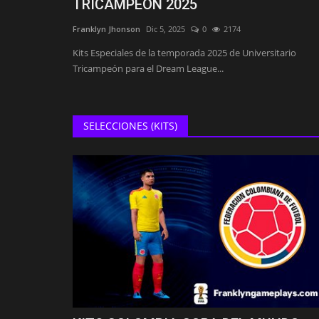
TRICAMPEON 2025
Franklyn Jhonson
Dic 5, 2025
0
2174
Kits Especiales de la temporada 2025 de Universitario
Tricampeón para el Dream League...
SELECCIONES (KITS)