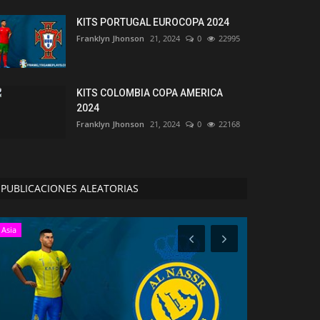
KITS PORTUGAL EUROCOPA 2024
Franklyn Jhonson
21, 2024
0
22995
KITS COLOMBIA COPA AMERICA
2024
Franklyn Jhonson
21, 2024
0
22168
PUBLICACIONES ALEATORIAS
Asia
Europa