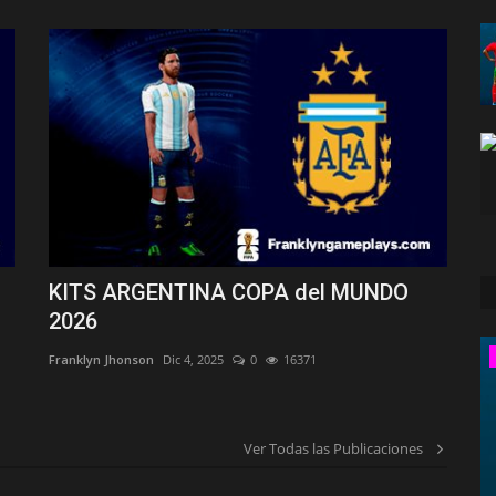
KITS ARGENTINA COPA del MUNDO
2026
America
Franklyn Jhonson
Dic 4, 2025
0
16371
Ver Todas las Publicaciones