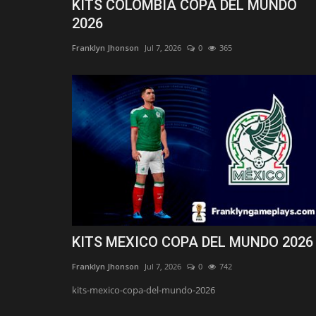
KITS COLOMBIA COPA DEL MUNDO
2026
Franklyn Jhonson
Jul 7, 2026
0
365
KITS MEXICO COPA DEL MUNDO 2026
Franklyn Jhonson
Jul 7, 2026
0
742
kits-mexico-copa-del-mundo-2026