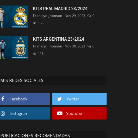
KITS REAL MADRID 23/2024
Franklyn Jhonson
Nov 29, 2023
0
156
KITS ARGENTINA 23/2024
Franklyn Jhonson
Nov 30, 2023
0
116
MIS REDES SOCIALES
Facebook
Twitter
Instagram
Youtube
PUBLICACIONES RECOMENDADAS