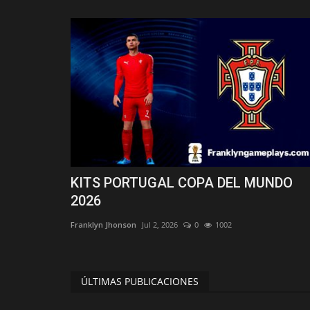
KITS PORTUGAL COPA DEL MUNDO
2026
Europa
Franklyn Jhonson
Jul 2, 2026
0
1002
ÚLTIMAS PUBLICACIONES