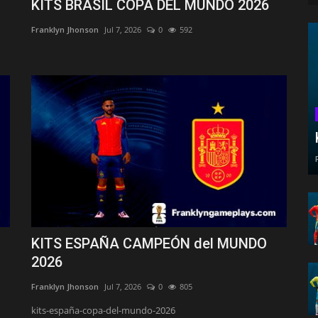
KITS BRASIL COPA DEL MUNDO 2026
Franklyn Jhonson
Jul 7, 2026
0
592
KITS ESPAÑA CAMPEÓN del MUNDO
2026
Franklyn Jhonson
Jul 7, 2026
0
805
kits-españa-copa-del-mundo-2026