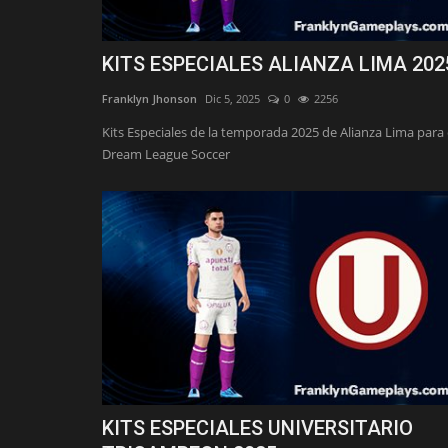
KITS ESPECIALES ALIANZA LIMA 202
Franklyn Jhonson
Dic 5, 2025
0
2256
Kits Especiales de la temporada 2025 de Alianza Lima para 
Dream League Soccer
KITS ESPECIALES UNIVERSITARIO