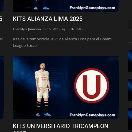
5
KITS ALIANZA LIMA 2025
Franklyn Jhonson
Dic 5, 2025
0
5585
el
Kits de la temporada 2025 de Alianza Lima para el Dream
League Soccer
KITS UNIVERSITARIO TRICAMPEON