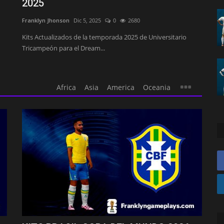
2025
Franklyn Jhonson
Dic 5, 2025
0
2680
Kits Actualizados de la temporada 2025 de Universitario
Tricampeón para el Dream...
Africa
Asia
America
Oceania