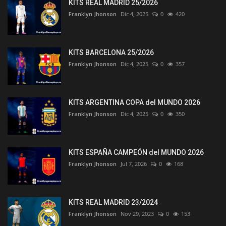
KITS REAL MADRID 25/2026
Franklyn Jhonson
Dic 4, 2025
0
420
KITS BARCELONA 25/2026
Franklyn Jhonson
Dic 4, 2025
0
357
KITS ARGENTINA COPA del MUNDO 2026
Franklyn Jhonson
Dic 4, 2025
0
350
KITS ESPAÑA CAMPEÓN del MUNDO 2026
Franklyn Jhonson
Jul 7, 2026
0
168
KITS REAL MADRID 23/2024
Franklyn Jhonson
Nov 29, 2023
0
153