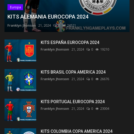
Europa
KITS ALEMANIA EUROCOPA 2024
Franklyn Jhonson
21, 2024
0
24521
KITS ESPAÑA EUROCOPA 2024
Franklyn Jhonson
21, 2024
0
19210
KITS BRASIL COPA AMERICA 2024
Franklyn Jhonson
21, 2024
0
26676
KITS PORTUGAL EUROCOPA 2024
Franklyn Jhonson
21, 2024
0
23004
KITS COLOMBIA COPA AMERICA 2024