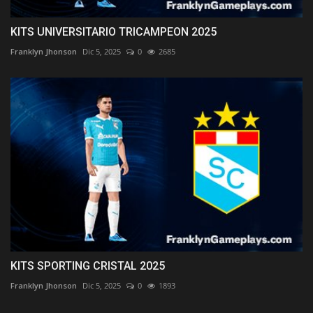
KITS UNIVERSITARIO TRICAMPEON 2025
Franklyn Jhonson
Dic 5, 2025
0
2685
KITS SPORTING CRISTAL 2025
Franklyn Jhonson
Dic 5, 2025
0
1893