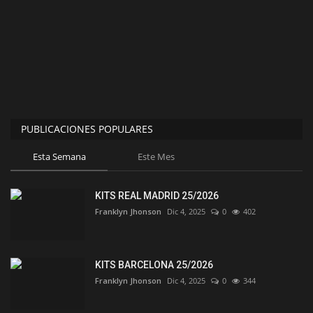
PUBLICACIONES POPULARES
Esta Semana
Este Mes
KITS REAL MADRID 25/2026
Franklyn Jhonson
Dic 4, 2025
0
402
KITS BARCELONA 25/2026
Franklyn Jhonson
Dic 4, 2025
0
344