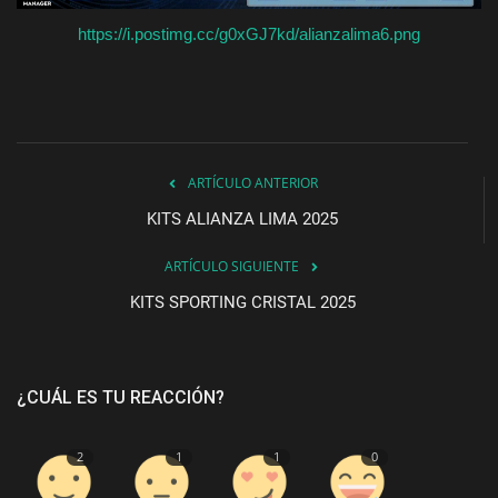
https://i.postimg.cc/g0xGJ7kd/alianzalima6.png
ARTÍCULO ANTERIOR
KITS ALIANZA LIMA 2025
ARTÍCULO SIGUIENTE
KITS SPORTING CRISTAL 2025
¿CUÁL ES TU REACCIÓN?
2
1
1
0