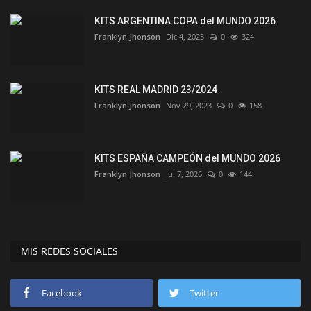
KITS ARGENTINA COPA del MUNDO 2026
Franklyn Jhonson
Dic 4, 2025
0
324
KITS REAL MADRID 23/2024
Franklyn Jhonson
Nov 29, 2023
0
158
KITS ESPAÑA CAMPEÓN del MUNDO 2026
Franklyn Jhonson
Jul 7, 2026
0
144
MIS REDES SOCIALES
Facebook
Twitter