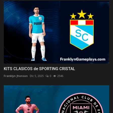
KITS CLASICOS de SPORTING CRISTAL
Franklyn Jhonson
Dic 5, 2025
0
2546