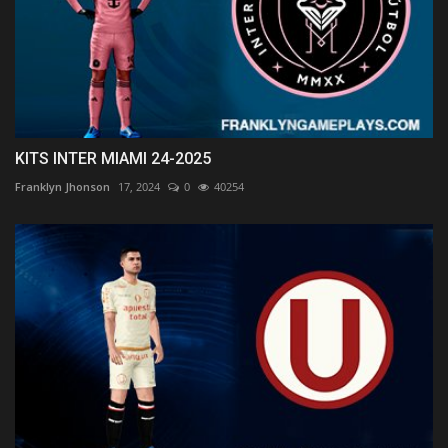
KITS INTER MIAMI 24-2025
Franklyn Jhonson
17, 2024
0
40254