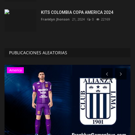
KITS COLOMBIA COPA AMERICA 2024
Franklyn Jhonson
21, 2024
0
22169
PUBLICACIONES ALEATORIAS
America