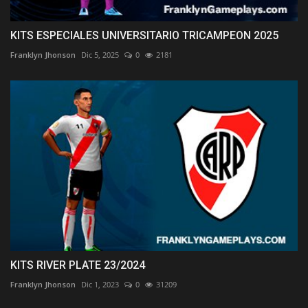
KITS ESPECIALES UNIVERSITARIO TRICAMPEON 2025
Franklyn Jhonson
Dic 5, 2025
0
2181
KITS RIVER PLATE 23/2024
Franklyn Jhonson
Dic 1, 2023
0
31209