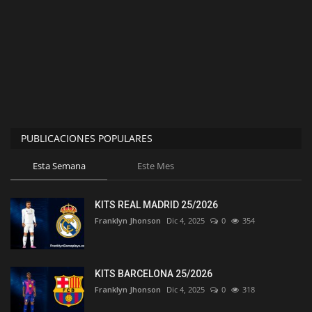
PUBLICACIONES POPULARES
Esta Semana
Este Mes
KITS REAL MADRID 25/2026
Franklyn Jhonson
Dic 4, 2025
0
354
KITS BARCELONA 25/2026
Franklyn Jhonson
Dic 4, 2025
0
318