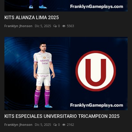
KITS ALIANZA LIMA 2025
Franklyn Jhonson
Dic 5, 2025
0
5563
KITS ESPECIALES UNIVERSITARIO TRICAMPEON 2025
Franklyn Jhonson
Dic 5, 2025
0
2162