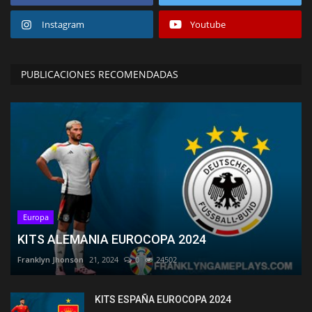
Instagram
Youtube
PUBLICACIONES RECOMENDADAS
Europa
KITS ALEMANIA EUROCOPA 2024
Franklyn Jhonson
21, 2024
0
24502
KITS ESPAÑA EUROCOPA 2024