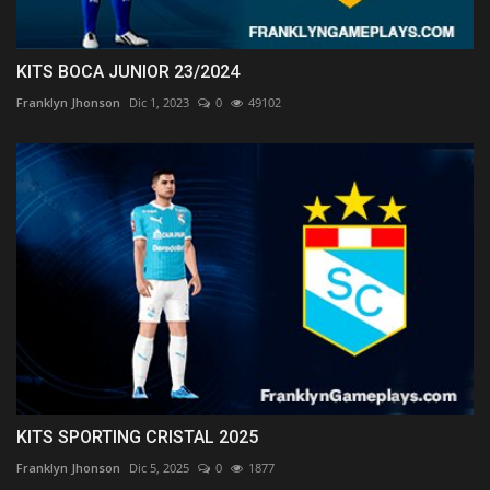
KITS BOCA JUNIOR 23/2024
Franklyn Jhonson
Dic 1, 2023
0
49102
KITS SPORTING CRISTAL 2025
Franklyn Jhonson
Dic 5, 2025
0
1877