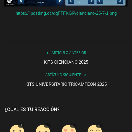
https://i.postimg.cc/qqFTFKGP/cienciano-25-7-1.png
ARTÍCULO ANTERIOR
KITS CIENCIANO 2025
ARTÍCULO SIGUIENTE
KITS UNIVERSITARIO TRICAMPEON 2025
¿CUÁL ES TU REACCIÓN?
1
0
0
0