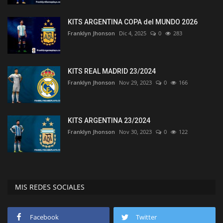
KITS ARGENTINA COPA del MUNDO 2026
Franklyn Jhonson
Dic 4, 2025
0
283
KITS REAL MADRID 23/2024
Franklyn Jhonson
Nov 29, 2023
0
166
KITS ARGENTINA 23/2024
Franklyn Jhonson
Nov 30, 2023
0
122
MIS REDES SOCIALES
Facebook
Twitter