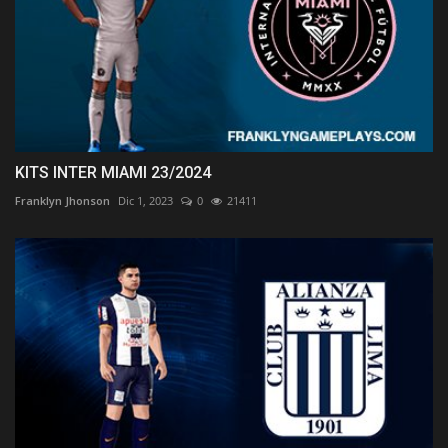
KITS INTER MIAMI 23/2024
Franklyn Jhonson
Dic 1, 2023
0
21411