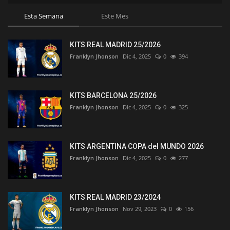
Esta Semana
Este Mes
KITS REAL MADRID 25/2026
Franklyn Jhonson
Dic 4, 2025
0
394
KITS BARCELONA 25/2026
Franklyn Jhonson
Dic 4, 2025
0
325
KITS ARGENTINA COPA del MUNDO 2026
Franklyn Jhonson
Dic 4, 2025
0
277
KITS REAL MADRID 23/2024
Franklyn Jhonson
Nov 29, 2023
0
156