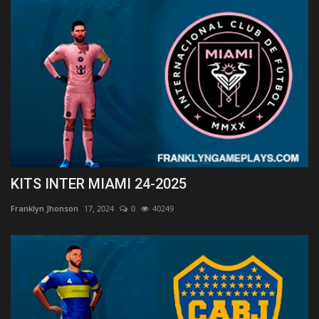
KITS INTER MIAMI 24-2025
Franklyn Jhonson
17, 2024
0
40249