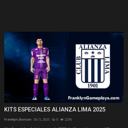
KITS ESPECIALES ALIANZA LIMA 2025
Franklyn Jhonson
Dic 5, 2025
0
2256