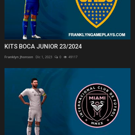
KITS BOCA JUNIOR 23/2024
Franklyn Jhonson
Dic 1, 2023
0
49117