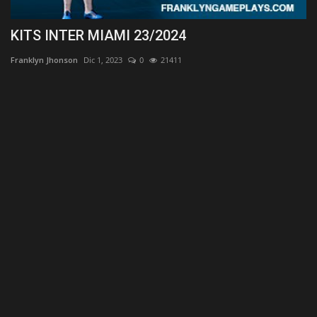
KITS INTER MIAMI 23/2024
Franklyn Jhonson
Dic 1, 2023
0
21411