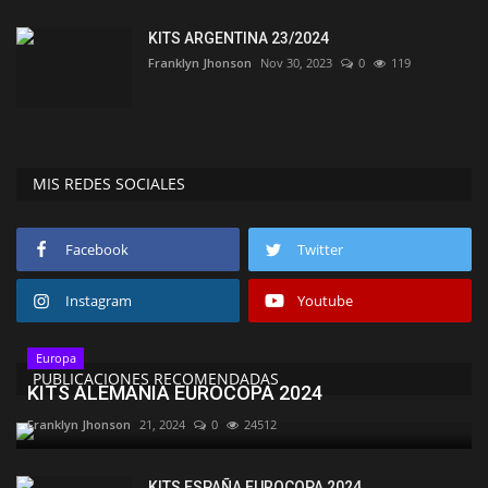
KITS ARGENTINA 23/2024
Franklyn Jhonson
Nov 30, 2023
0
119
MIS REDES SOCIALES
Facebook
Twitter
Instagram
Youtube
Europa
PUBLICACIONES RECOMENDADAS
KITS ALEMANIA EUROCOPA 2024
Franklyn Jhonson
21, 2024
0
24512
KITS ESPAÑA EUROCOPA 2024