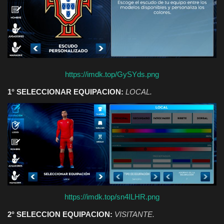
https://imdk.top/GySYds.png
1° SELECCIONAR EQUIPACION:
LOCAL.
https://imdk.top/sn4ILHR.png
2° SELECCION EQUIPACION:
VISITANTE.