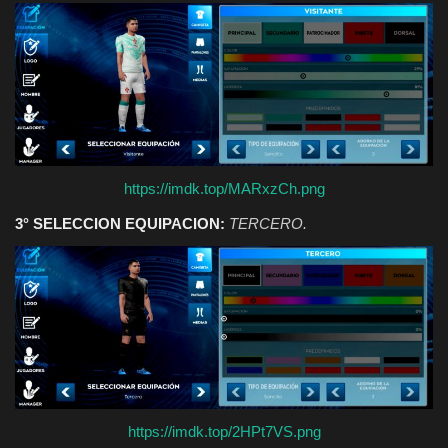
https://imdk.top/MARxzCh.png
3° SELECCION EQUIPACION:
TERCERO.
https://imdk.top/2HPt7VS.png