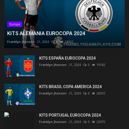
Europa
KITS ALEMANIA EUROCOPA 2024
Franklyn Jhonson
21, 2024
0
24502
KITS ESPAÑA EUROCOPA 2024
Franklyn Jhonson
21, 2024
0
19182
KITS BRASIL COPA AMERICA 2024
Franklyn Jhonson
21, 2024
0
26633
KITS PORTUGAL EUROCOPA 2024
Franklyn Jhonson
21, 2024
0
22975