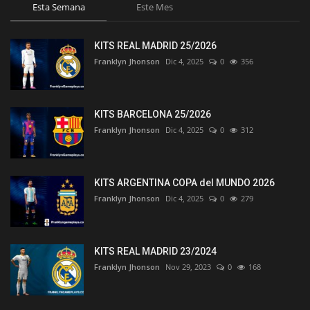
Esta Semana
Este Mes
KITS REAL MADRID 25/2026
Franklyn Jhonson
Dic 4, 2025
0
356
KITS BARCELONA 25/2026
Franklyn Jhonson
Dic 4, 2025
0
312
KITS ARGENTINA COPA del MUNDO 2026
Franklyn Jhonson
Dic 4, 2025
0
279
KITS REAL MADRID 23/2024
Franklyn Jhonson
Nov 29, 2023
0
168