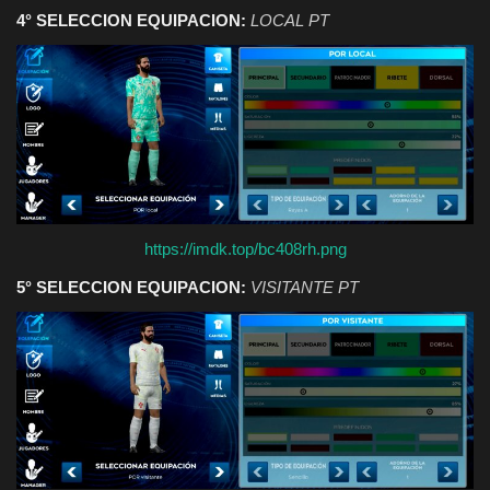
4° SELECCION EQUIPACION:
LOCAL PT
https://imdk.top/bc408rh.png
5° SELECCION EQUIPACION:
VISITANTE PT