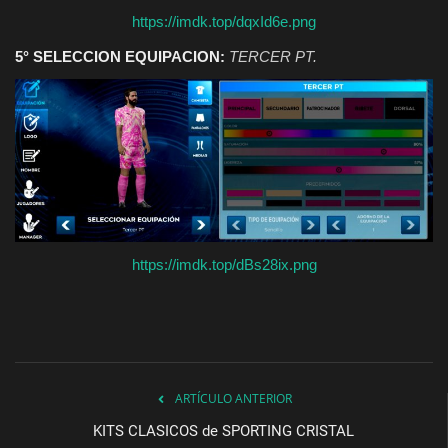
https://imdk.top/dqxId6e.png
5° SELECCION EQUIPACION:
TERCER PT.
https://imdk.top/dBs28ix.png
ARTÍCULO ANTERIOR
KITS CLASICOS de SPORTING CRISTAL