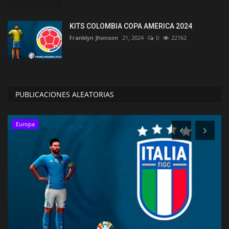
KITS COLOMBIA COPA AMERICA 2024
Franklyn Jhonson
21, 2024
0
22162
PUBLICACIONES ALEATORIAS
Europa