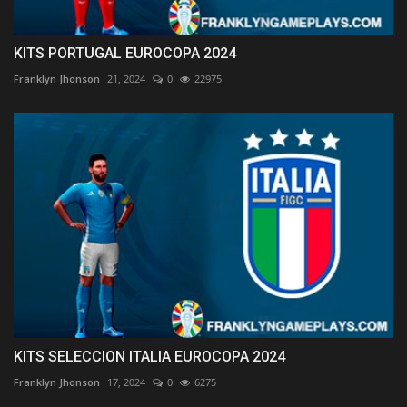
KITS PORTUGAL EUROCOPA 2024
Franklyn Jhonson
21, 2024
0
22975
KITS SELECCION ITALIA EUROCOPA 2024
Franklyn Jhonson
17, 2024
0
6275