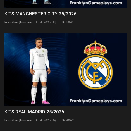
KITS MANCHESTER CITY 25/2026
Franklyn Jhonson
Dic 4, 2025
0
8991
KITS REAL MADRID 25/2026
Franklyn Jhonson
Dic 4, 2025
0
40469