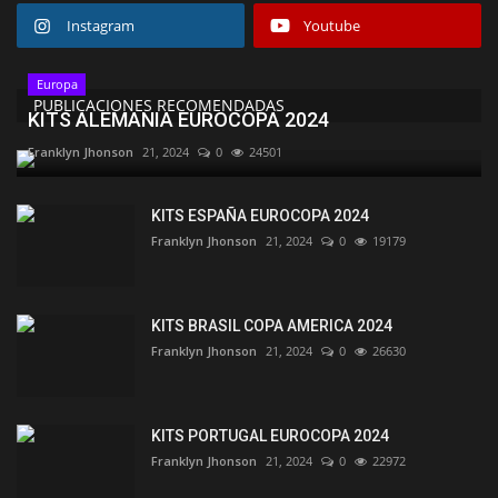
Instagram
Youtube
Europa
PUBLICACIONES RECOMENDADAS
KITS ALEMANIA EUROCOPA 2024
Franklyn Jhonson
21, 2024
0
24501
KITS ESPAÑA EUROCOPA 2024
Franklyn Jhonson
21, 2024
0
19179
KITS BRASIL COPA AMERICA 2024
Franklyn Jhonson
21, 2024
0
26630
KITS PORTUGAL EUROCOPA 2024
Franklyn Jhonson
21, 2024
0
22972