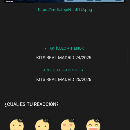
https://imdk.top/RtzJf1U.png
ARTÍCULO ANTERIOR
KITS REAL MADRID 24/2025
ARTÍCULO SIGUIENTE
KITS REAL MADRID 25/2026
¿CUÁL ES TU REACCIÓN?
52
17
62
27