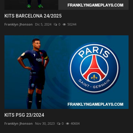
KITS BARCELONA 24/2025
Franklyn Jhonson
Dic 5, 2024
0
50244
KITS PSG 23/2024
Franklyn Jhonson
Nov 30, 2023
0
40604