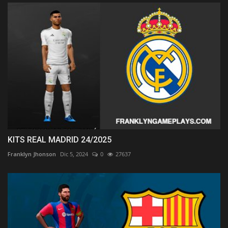
KITS REAL MADRID 24/2025
Franklyn Jhonson
Dic 5, 2024
0
27637