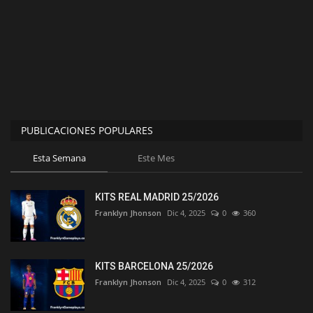
PUBLICACIONES POPULARES
Esta Semana
Este Mes
KITS REAL MADRID 25/2026
Franklyn Jhonson
Dic 4, 2025
0
360
KITS BARCELONA 25/2026
Franklyn Jhonson
Dic 4, 2025
0
312