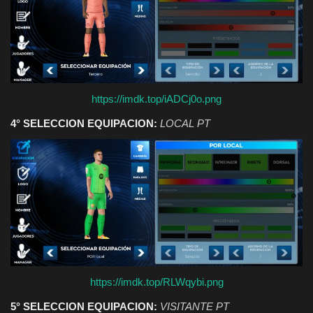
https://imdk.top/iADCj0o.png
4° SELECCION EQUIPACION:
LOCAL PT
https://imdk.top/RLWqybi.png
5° SELECCION EQUIPACION:
VISITANTE PT