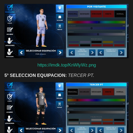
https://imdk.top/KnWlyWz.png
5° SELECCION EQUIPACION:
TERCER PT.