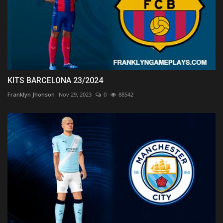
KITS BARCELONA 23/2024
Franklyn Jhonson
Nov 29, 2023
0
88542