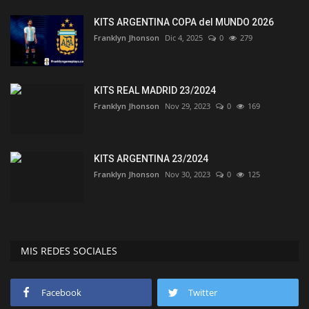
KITS ARGENTINA COPA del MUNDO 2026
Franklyn Jhonson
Dic 4, 2025
0
279
KITS REAL MADRID 23/2024
Franklyn Jhonson
Nov 29, 2023
0
169
KITS ARGENTINA 23/2024
Franklyn Jhonson
Nov 30, 2023
0
125
MIS REDES SOCIALES
Facebook
Twitter