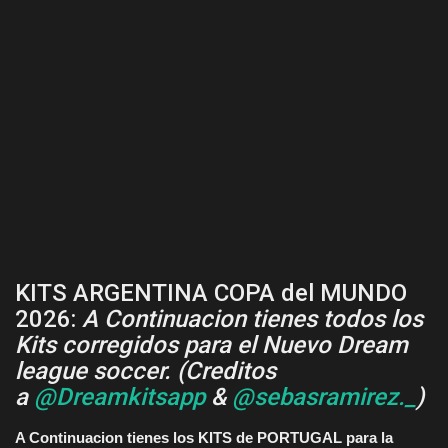
KITS ARGENTINA COPA del MUNDO
2026:
A Continuacion tienes todos los
Kits corregidos para el Nuevo Dream
league soccer. (Creditos
a
@Dreamkitsapp
&
@sebasramirez._
)
A Continuacion tienes los KITS de PORTUGAL para la