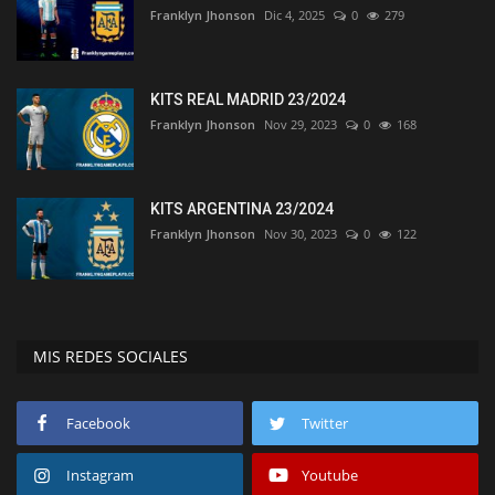
Franklyn Jhonson
Dic 4, 2025
0
279
KITS REAL MADRID 23/2024
Franklyn Jhonson
Nov 29, 2023
0
168
KITS ARGENTINA 23/2024
Franklyn Jhonson
Nov 30, 2023
0
122
MIS REDES SOCIALES
Facebook
Twitter
Instagram
Youtube