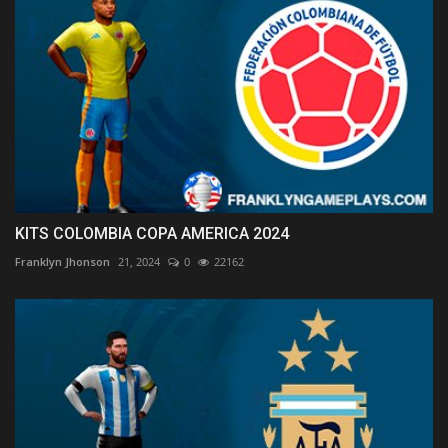
KITS COLOMBIA COPA AMERICA 2024
Franklyn Jhonson
21, 2024
0
22162