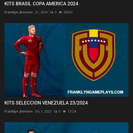
KITS BRASIL COPA AMERICA 2024
Franklyn Jhonson
21, 2024
0
26633
KITS SELECCION VENEZUELA 23/2024
Franklyn Jhonson
Dic 1, 2023
0
13124