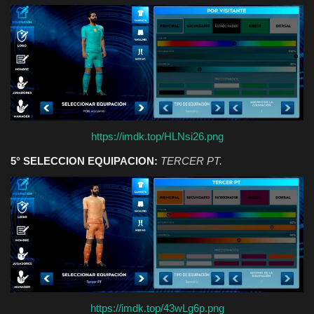
https://imdk.top/HLNsi26.png
5° SELECCION EQUIPACION:
TERCER PT.
https://imdk.top/43wLg6p.png