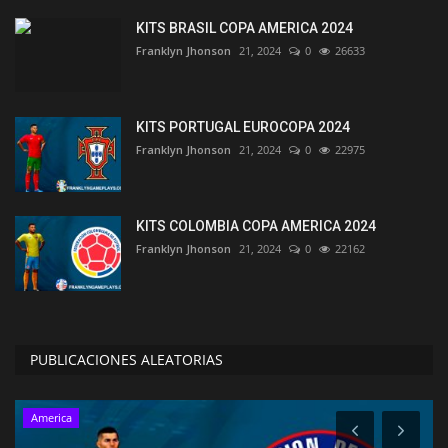
KITS BRASIL COPA AMERICA 2024
Franklyn Jhonson
21, 2024
0
26633
KITS PORTUGAL EUROCOPA 2024
Franklyn Jhonson
21, 2024
0
22975
KITS COLOMBIA COPA AMERICA 2024
Franklyn Jhonson
21, 2024
0
22162
PUBLICACIONES ALEATORIAS
America