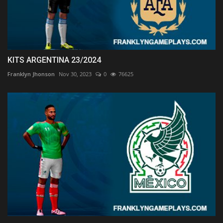
KITS ARGENTINA 23/2024
Franklyn Jhonson
Nov 30, 2023
0
76625