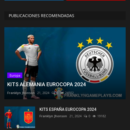
PUBLICACIONES RECOMENDADAS
Europa
KITS ALEMANIA EUROCOPA 2024
Franklyn Jhonson
21, 2024
0
24502
KITS ESPAÑA EUROCOPA 2024
Franklyn Jhonson
21, 2024
0
19182