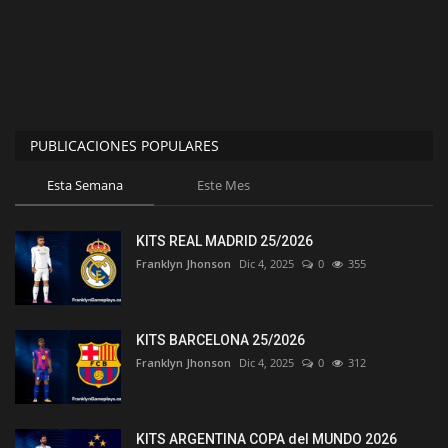
PUBLICACIONES POPULARES
Esta Semana
Este Mes
KITS REAL MADRID 25/2026
Franklyn Jhonson
Dic 4, 2025
0
355
KITS BARCELONA 25/2026
Franklyn Jhonson
Dic 4, 2025
0
312
KITS ARGENTINA COPA del MUNDO 2026