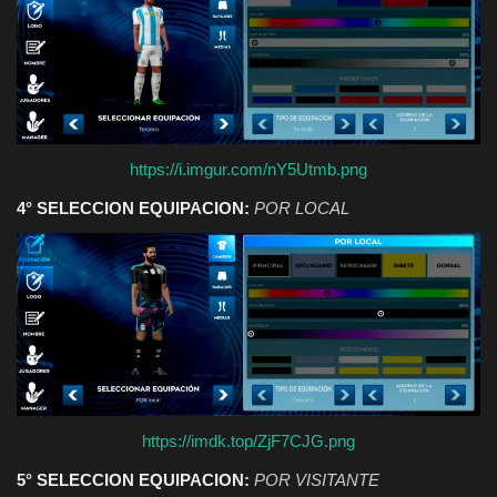
https://i.imgur.com/nY5Utmb.png
4° SELECCION EQUIPACION:
POR LOCAL
https://imdk.top/ZjF7CJG.png
5° SELECCION EQUIPACION:
POR VISITANTE