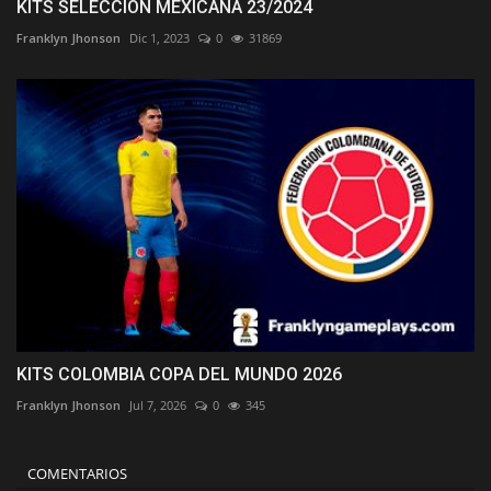
KITS SELECCION MEXICANA 23/2024
Franklyn Jhonson
Dic 1, 2023
0
31869
KITS COLOMBIA COPA DEL MUNDO 2026
Franklyn Jhonson
Jul 7, 2026
0
345
COMENTARIOS