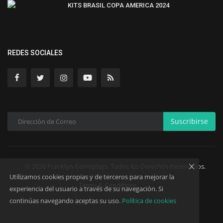
KITS BRASIL COPA AMERICA 2024
REDES SOCIALES
Suscribirse
© 2026 Franklyn Gameplays. Todos los Derechos Reservados.
Utilizamos cookies propias y de terceros para mejorar la
Terms & Conditions
experiencia del usuario a través de su navegación. Si
continúas navegando aceptas su uso.
Política de cookies