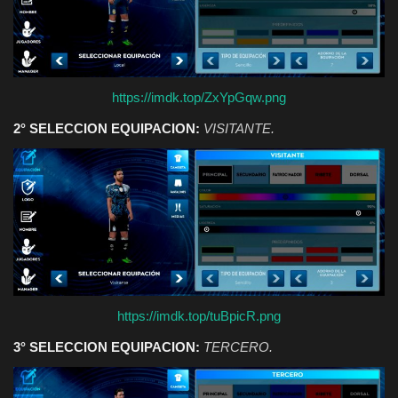
https://imdk.top/ZxYpGqw.png
2° SELECCION EQUIPACION:
VISITANTE.
https://imdk.top/tuBpicR.png
3° SELECCION EQUIPACION:
TERCERO.