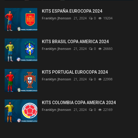
KITS ESPAÑA EUROCOPA 2024
Franklyn Jhonson
21, 2024
0
19204
KITS BRASIL COPA AMERICA 2024
Franklyn Jhonson
21, 2024
0
26660
KITS PORTUGAL EUROCOPA 2024
Franklyn Jhonson
21, 2024
0
22998
KITS COLOMBIA COPA AMERICA 2024
Franklyn Jhonson
21, 2024
0
22169