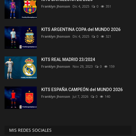
Franklyn Jhonson
Dic 4, 2025
0
351
KITS ARGENTINA COPA del MUNDO 2026
Franklyn Jhonson
Dic 4, 2025
0
321
KITS REAL MADRID 23/2024
Franklyn Jhonson
Nov 29, 2023
0
159
KITS ESPAÑA CAMPEÓN del MUNDO 2026
Franklyn Jhonson
Jul 7, 2026
0
140
MIS REDES SOCIALES