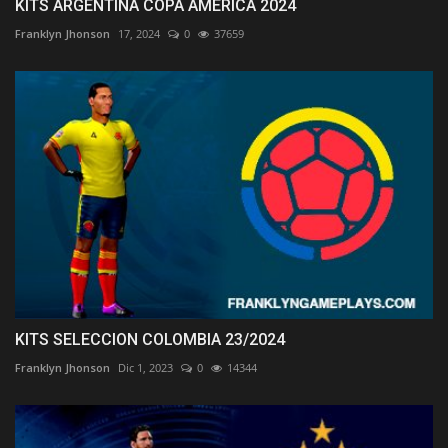
KITS ARGENTINA COPA AMERICA 2024
Franklyn Jhonson
17, 2024
0
37659
KITS SELECCION COLOMBIA 23/2024
Franklyn Jhonson
Dic 1, 2023
0
14344