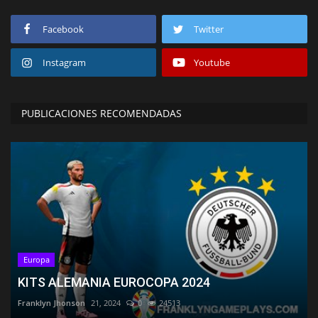
Facebook
Twitter
Instagram
Youtube
PUBLICACIONES RECOMENDADAS
Europa
KITS ALEMANIA EUROCOPA 2024
Franklyn Jhonson
21, 2024
0
24513