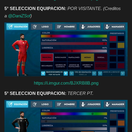
5° SELECCION EQUIPACION:
POR VISITANTE. (Creditos
a
@DaniZSof
)
https://i.imgur.com/BJXRB8B.png
5° SELECCION EQUIPACION:
TERCER PT.