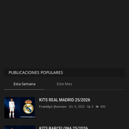
PUBLICACIONES POPULARES
Esta Semana
Este Mes
KITS REAL MADRID 25/2026
Franklyn Jhonson
Dic 4, 2025
0
406
KITS BARCELONA 25/2026