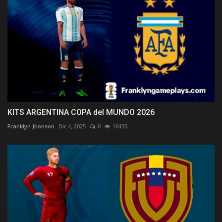
KITS ARGENTINA COPA del MUNDO 2026
Franklyn Jhonson
Dic 4, 2025
0
16435