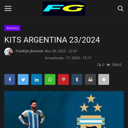
America
Iniciar Sesión
Registrarse
KITS ARGENTINA 23/2024
Contact
Franklyn Jhonson
Nov 30, 2023 - 22:47
Actualizado: 17, 2024 - 15:17
0
76663
Inicio
CLUBES (Kits)
SELECCIONES (KITS)