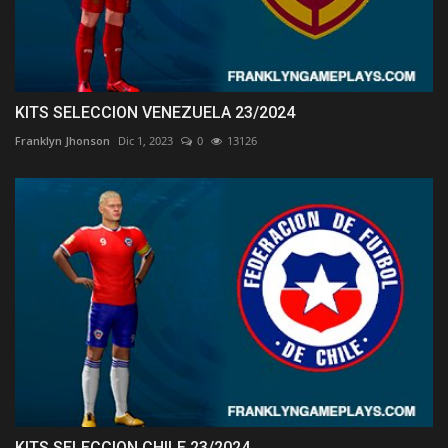
KITS SELECCION VENEZUELA 23/2024
Franklyn Jhonson
Dic 1, 2023
0
13126
KITS SELECCION CHILE 23/2024