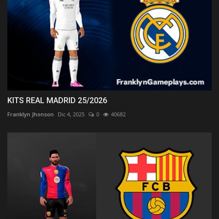
KITS REAL MADRID 25/2026
Franklyn Jhonson
Dic 4, 2025
0
40682