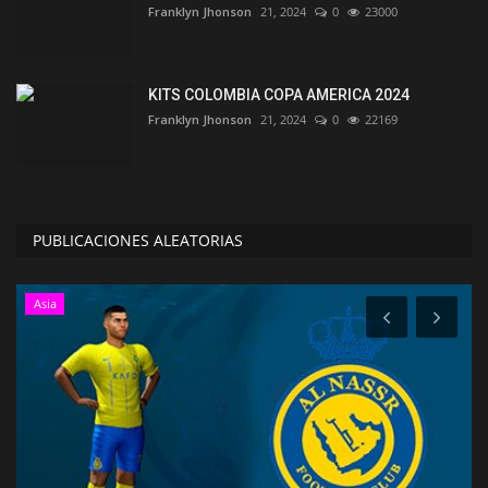
Franklyn Jhonson
21, 2024
0
23000
KITS COLOMBIA COPA AMERICA 2024
Franklyn Jhonson
21, 2024
0
22169
PUBLICACIONES ALEATORIAS
Asia