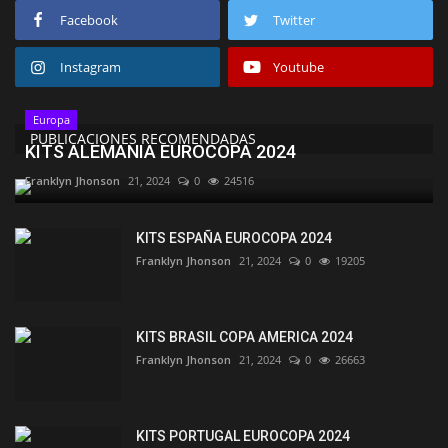
Facebook
Twitter
Instagram
Youtube
Europa
PUBLICACIONES RECOMENDADAS
KITS ALEMANIA EUROCOPA 2024
Franklyn Jhonson
21, 2024
0
24516
KITS ESPAÑA EUROCOPA 2024
Franklyn Jhonson
21, 2024
0
19205
KITS BRASIL COPA AMERICA 2024
Franklyn Jhonson
21, 2024
0
26663
KITS PORTUGAL EUROCOPA 2024