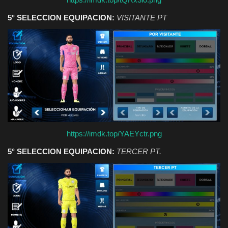
5° SELECCION EQUIPACION:
VISITANTE PT
https://imdk.top/YAEYctr.png
5° SELECCION EQUIPACION:
TERCER PT.