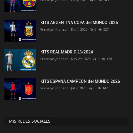
KITS ARGENTINA COPA del MUNDO 2026
Franklyn Jhonson
Dic 4, 2025
0
327
KITS REAL MADRID 23/2024
Franklyn Jhonson
Nov 29, 2023
0
158
KITS ESPAÑA CAMPEÓN del MUNDO 2026
Franklyn Jhonson
Jul 7, 2026
0
147
MIS REDES SOCIALES