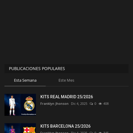
PUBLICACIONES POPULARES
Esta Semana
Este Mes
KITS REAL MADRID 25/2026
Franklyn Jhonson
Dic 4, 2025
0
408
KITS BARCELONA 25/2026
Franklyn Jhonson
Dic 4, 2025
0
345