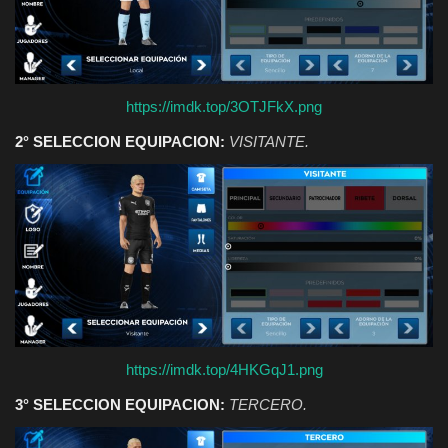
https://imdk.top/3OTJFkX.png
2° SELECCION EQUIPACION:
VISITANTE.
https://imdk.top/4HKGqJ1.png
3° SELECCION EQUIPACION:
TERCERO.