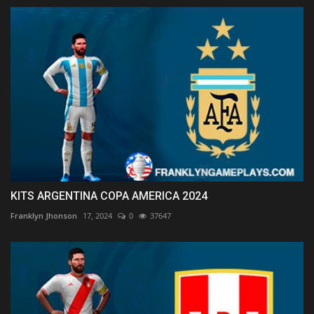
KITS ARGENTINA COPA AMERICA 2024
Franklyn Jhonson
17, 2024
0
37647