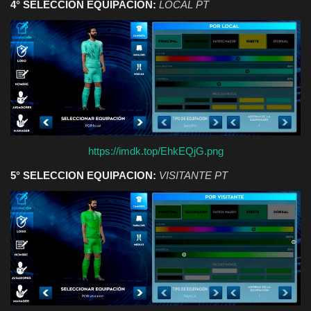
4° SELECCION EQUIPACION:
LOCAL PT
https://imdk.top/EhkEQjG.png
5° SELECCION EQUIPACION:
VISITANTE PT