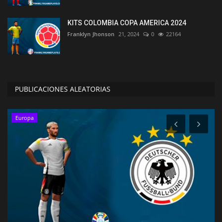
KITS COLOMBIA COPA AMERICA 2024
Franklyn Jhonson
21, 2024
0
22164
PUBLICACIONES ALEATORIAS
Europa