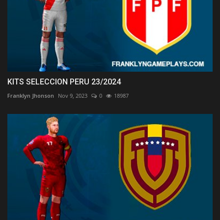
KITS SELECCION PERU 23/2024
Franklyn Jhonson
Nov 9, 2023
0
18987