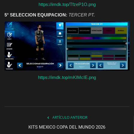
https://imdk.top/TfzeP1O.png
5° SELECCION EQUIPACION:
TERCER PT.
https://imdk.top/mKIMcIE.png
ARTÍCULO ANTERIOR
KITS MEXICO COPA DEL MUNDO 2026