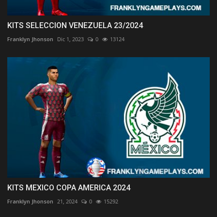
KITS SELECCION VENEZUELA 23/2024
Franklyn Jhonson
Dic 1, 2023
0
13124
KITS MEXICO COPA AMERICA 2024
Franklyn Jhonson
21, 2024
0
15292