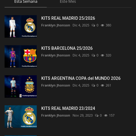
Esta Semana
Este Mes
KITS REAL MADRID 25/2026
Franklyn Jhonson
Dic 4, 2025
0
380
KITS BARCELONA 25/2026
Franklyn Jhonson
Dic 4, 2025
0
320
KITS ARGENTINA COPA del MUNDO 2026
Franklyn Jhonson
Dic 4, 2025
0
261
KITS REAL MADRID 23/2024
Franklyn Jhonson
Nov 29, 2023
0
157