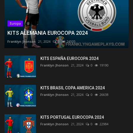
Europa
KITS ALEMANIA EUROCOPA 2024
Franklyn Jhonson
21, 2024
0
24505
KITS ESPAÑA EUROCOPA 2024
Franklyn Jhonson
21, 2024
0
19190
KITS BRASIL COPA AMERICA 2024
Franklyn Jhonson
21, 2024
0
26638
KITS PORTUGAL EUROCOPA 2024
Franklyn Jhonson
21, 2024
0
22984