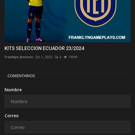
KITS SELECCION ECUADOR 23/2024
Franklyn Jhonson
Dic 1, 2023
0
19049
COMENTARIOS
Nombre
Correo