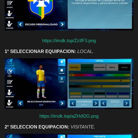
https://imdk.top/ZzIfF3.png
1° SELECCIONAR EQUIPACION:
LOCAL.
https://imdk.top/aZHdI2G.png
2° SELECCION EQUIPACION:
VISITANTE.