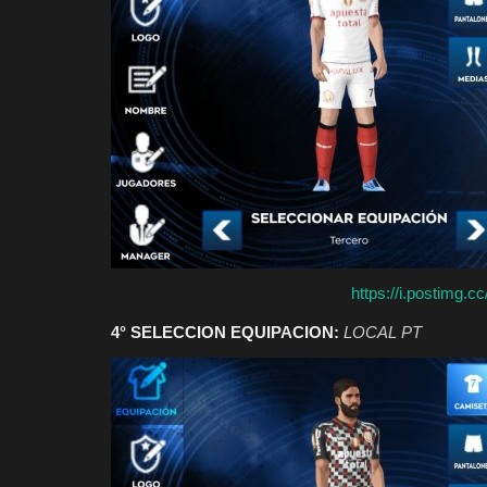
https://i.postimg.
4° SELECCION EQUIPACION:
LOCAL PT