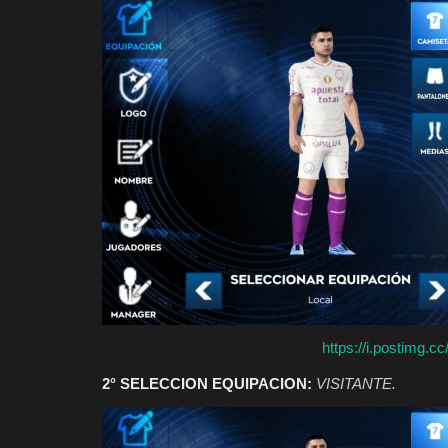
Asia
https://i.postimg.
2° SELECCION EQUIPACION:
VISITANTE.