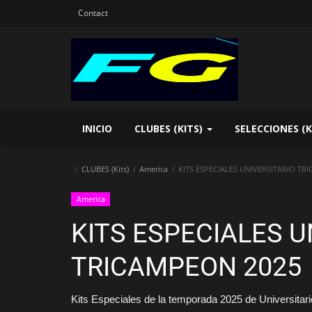
Contact
INICIO
CLUBES (KITS)
SELECCIONES (K
CLUBES (Kits)
America
KITS ESPECIALES UNIVERSITARIO TR
America
KITS ESPECIALES U
TRICAMPEON 2025
Kits Especiales de la temporada 2025 de Universita