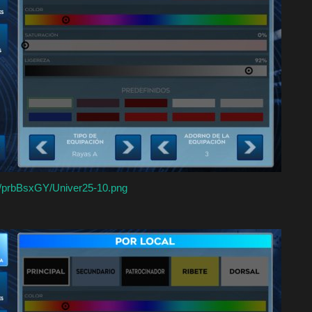
cc/prbBsxGY/Univer25-10.png