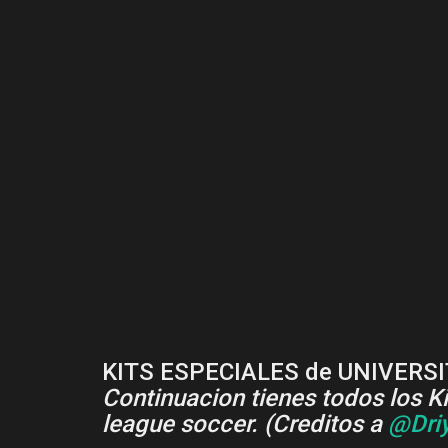
KITS ESPECIALES de UNIVERS
Continuacion tienes todos los K
league soccer. (Creditos a
@Dri