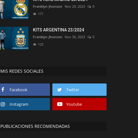
Franklyn Jhonson
Nov 29, 2023
0
171
KITS ARGENTINA 23/2024
Franklyn Jhonson
Nov 30, 2023
0
125
MIS REDES SOCIALES
Facebook
Twitter
Instagram
Youtube
PUBLICACIONES RECOMENDADAS