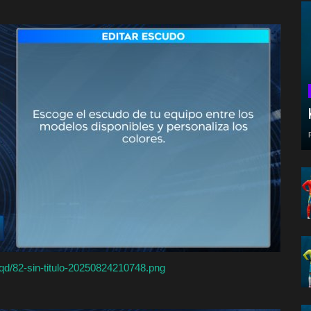
Bqd/82-sin-titulo-20250824210748.png