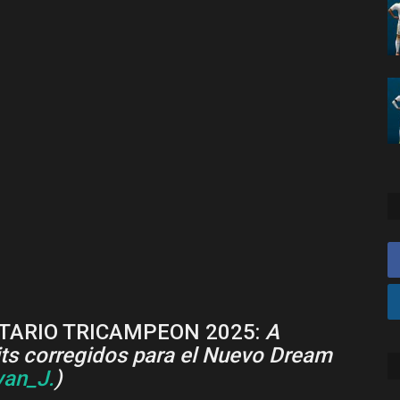
ITARIO TRICAMPEON 2025:
A
its corregidos para el Nuevo Dream
yan_J.
)