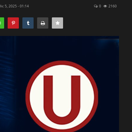
Dic 5, 2025 - 01:14
0
2160