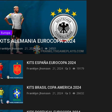
Europa
KITS ALEMANIA EUROCOPA 2024
Franklyn Jhonson
21, 2024
0
24501
KITS ESPAÑA EUROCOPA 2024
Franklyn Jhonson
21, 2024
0
19179
KITS BRASIL COPA AMERICA 2024
Franklyn Jhonson
21, 2024
0
26632