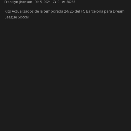
Franklyn Jhonson
Dic 5, 2024
0
50265
Fr
Kits Actualizados de la temporada 24/25 del FC Barcelona para Dream
League Soccer