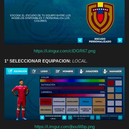
https://i.imgur.com/cIDGR67.png
1° SELECCIONAR EQUIPACION:
LOCAL.
https://i.imgur.com/jbouWbp.png