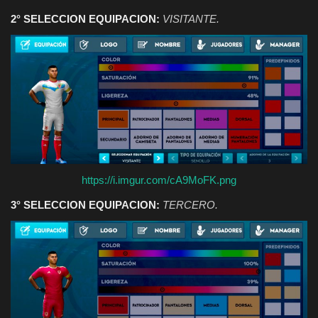
2° SELECCION EQUIPACION:
VISITANTE.
https://i.imgur.com/cA9MoFK.png
3° SELECCION EQUIPACION:
TERCERO.