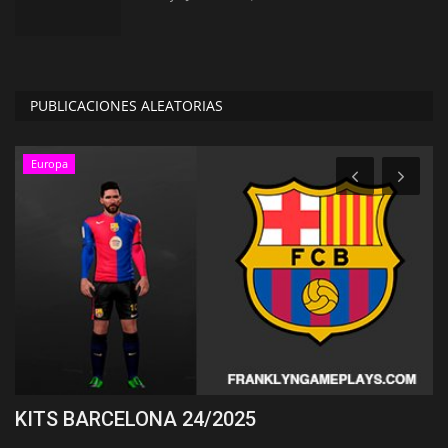
PUBLICACIONES ALEATORIAS
Europa
KITS BARCELONA 24/2025
K