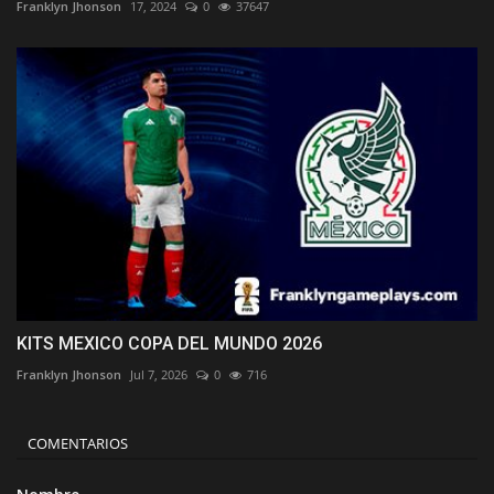
Franklyn Jhonson
17, 2024
0
37647
KITS MEXICO COPA DEL MUNDO 2026
Franklyn Jhonson
Jul 7, 2026
0
716
COMENTARIOS