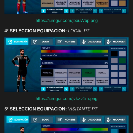
https://i.imgur.com/jbouWbp.png
4° SELECCION EQUIPACION:
LOCAL PT
https://i.imgur.com/jvkzv1m.png
5° SELECCION EQUIPACION:
VISITANTE PT