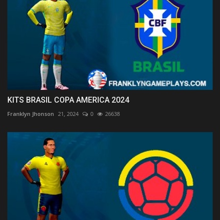
KITS BRASIL COPA AMERICA 2024
Franklyn Jhonson
21, 2024
0
26638