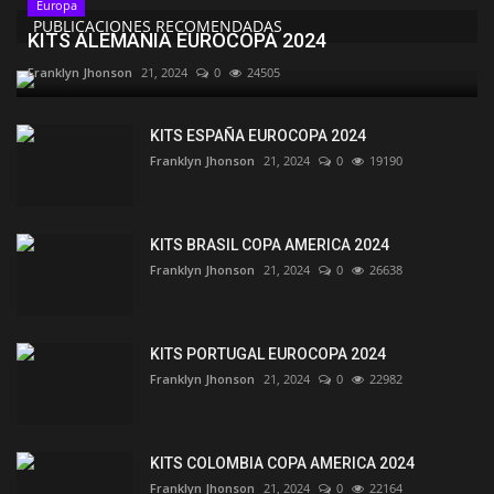
Europa
PUBLICACIONES RECOMENDADAS
KITS ALEMANIA EUROCOPA 2024
Franklyn Jhonson
21, 2024
0
24505
KITS ESPAÑA EUROCOPA 2024
Franklyn Jhonson
21, 2024
0
19190
KITS BRASIL COPA AMERICA 2024
Franklyn Jhonson
21, 2024
0
26638
KITS PORTUGAL EUROCOPA 2024
Franklyn Jhonson
21, 2024
0
22982
KITS COLOMBIA COPA AMERICA 2024
Franklyn Jhonson
21, 2024
0
22164