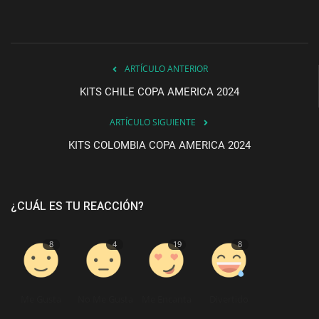
ARTÍCULO ANTERIOR
KITS CHILE COPA AMERICA 2024
ARTÍCULO SIGUIENTE
KITS COLOMBIA COPA AMERICA 2024
¿CUÁL ES TU REACCIÓN?
8
4
19
8
Me Gusta
No Me Gusta
Me Encanta
Divertido