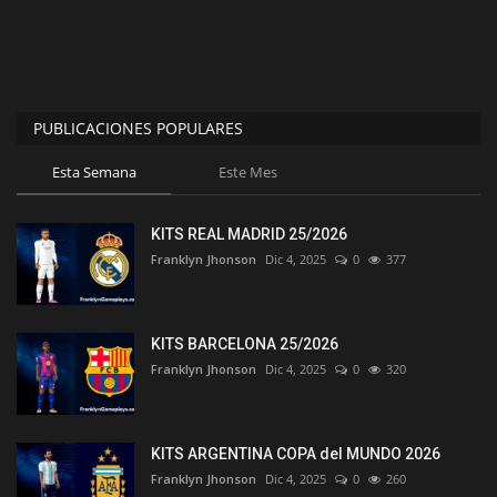
PUBLICACIONES POPULARES
Esta Semana
Este Mes
KITS REAL MADRID 25/2026
Franklyn Jhonson
Dic 4, 2025
0
377
KITS BARCELONA 25/2026
Franklyn Jhonson
Dic 4, 2025
0
320
KITS ARGENTINA COPA del MUNDO 2026
Franklyn Jhonson
Dic 4, 2025
0
260