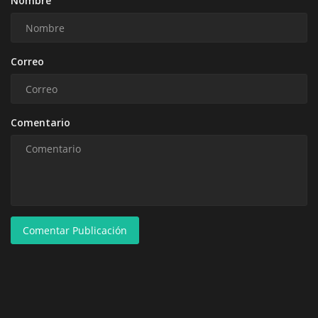
Nombre
Correo
Comentario
Comentar Publicación