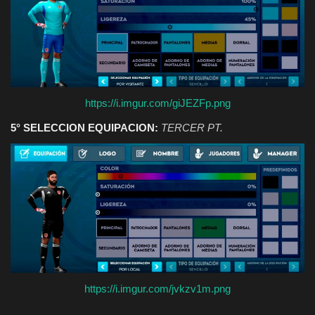
https://i.imgur.com/giJEZFp.png
5° SELECCION EQUIPACION:
TERCER PT.
https://i.imgur.com/jvkzv1m.png