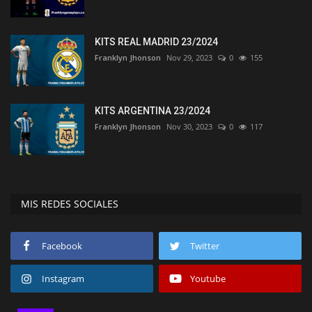
KITS REAL MADRID 23/2024
Franklyn Jhonson
Nov 29, 2023
0
155
KITS ARGENTINA 23/2024
Franklyn Jhonson
Nov 30, 2023
0
117
MIS REDES SOCIALES
Facebook
Twitter
Instagram
Youtube