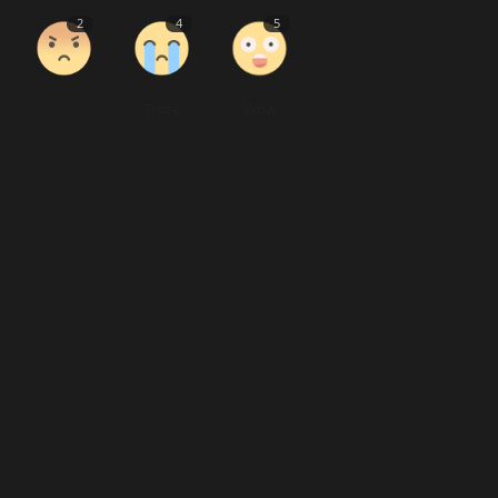
2
4
5
Triste
Wow