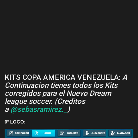
KITS COPA AMERICA VENEZUELA:
A
Continuacion tienes todos los Kits
corregidos para el Nuevo Dream
league soccer. (Creditos
a
@sebasramirez._
)
0° LOGO: