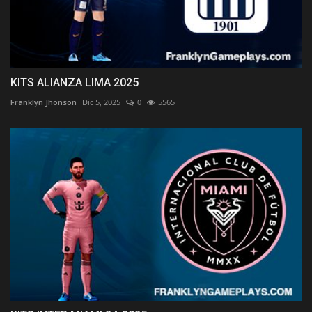
KITS ALIANZA LIMA 2025
Franklyn Jhonson
Dic 5, 2025
0
5565