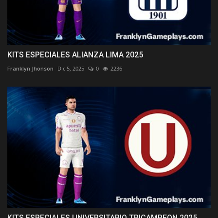
KITS ESPECIALES ALIANZA LIMA 2025
Franklyn Jhonson
Dic 5, 2025
0
2236
KITS ESPECIALES UNIVERSITARIO TRICAMPEON 2025