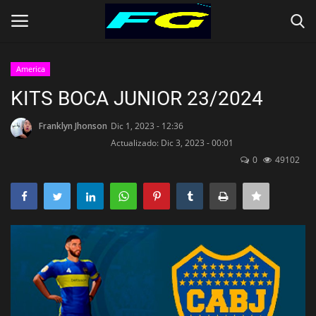
America
Iniciar Sesión
Registrarse
KITS BOCA JUNIOR 23/2024
Contact
Franklyn Jhonson
Dic 1, 2023 - 12:36
Actualizado: Dic 3, 2023 - 00:01
0
49102
Inicio
CLUBES (Kits)
SELECCIONES (KITS)