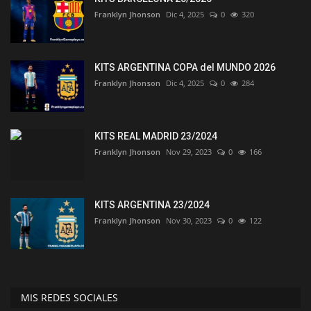
Franklyn Jhonson
Dic 4, 2025
0
320
KITS ARGENTINA COPA del MUNDO 2026
Franklyn Jhonson
Dic 4, 2025
0
284
KITS REAL MADRID 23/2024
Franklyn Jhonson
Nov 29, 2023
0
166
KITS ARGENTINA 23/2024
Franklyn Jhonson
Nov 30, 2023
0
122
MIS REDES SOCIALES