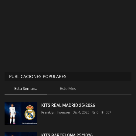
PUBLICACIONES POPULARES
Esta Semana
Este Mes
KITS REAL MADRID 25/2026
Franklyn Jhonson
Dic 4, 2025
0
357
KITS BARCELONA 25/2026