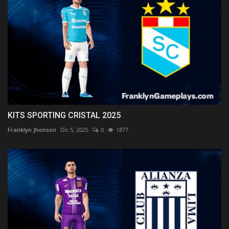
KITS SPORTING CRISTAL 2025
Franklyn Jhonson
Dic 5, 2025
0
1877