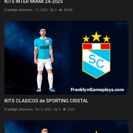
KITS INTER MIAMI 24-2025
Franklyn Jhonson
17, 2024
0
40239
KITS CLASICOS de SPORTING CRISTAL
Franklyn Jhonson
Dic 5, 2025
0
2523