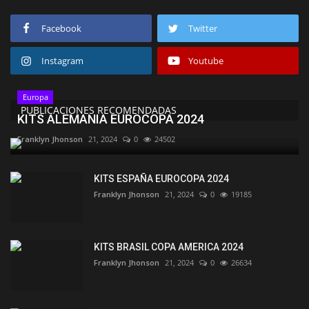
Facebook
Twitter
Instagram
Youtube
Europa
PUBLICACIONES RECOMENDADAS
KITS ALEMANIA EUROCOPA 2024
Franklyn Jhonson
21, 2024
0
24502
KITS ESPAÑA EUROCOPA 2024
Franklyn Jhonson
21, 2024
0
19185
KITS BRASIL COPA AMERICA 2024
Franklyn Jhonson
21, 2024
0
26634