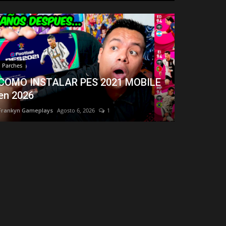
Parches
COMO INSTALAR PES 2021 MOBILE
en 2026
Frankyn Gameplays
Agosto 6, 2026
1