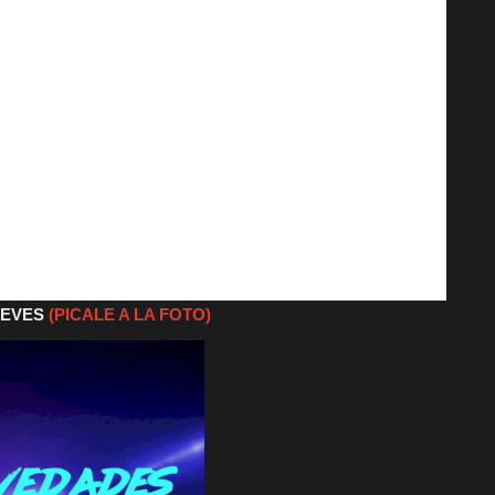
UEVES
(PICALE A LA FOTO)