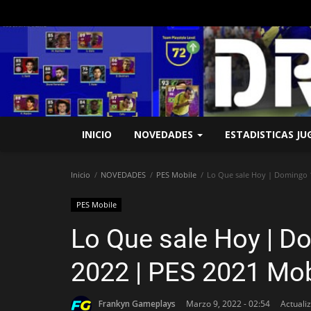
INICIO
NOVEDADES
ESTADISTICAS J
Inicio
NOVEDADES
PES Mobile
Lo Que sale Hoy | Domingo 1
PES Mobile
Lo Que sale Hoy | D
2022 | PES 2021 Mob
Frankyn Gameplays
Marzo 9, 2022 - 02:54
Actuali