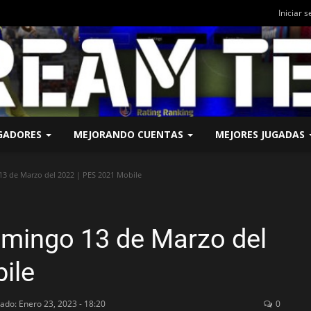
Iniciar s
UGADORES
MEJORANDO CUENTAS
MEJORES JUGADAS
3 de Marzo del 2022 | PES 2021 Mobile
omingo 13 de Marzo del
ile
zado: Enero 23, 2023 - 18:20
0