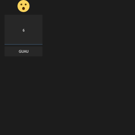
6
GUAU