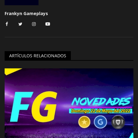
Frankyn Gameplays
ARTÍCULOS RELACIONADOS