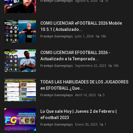
Frankyn Gameplays
Agosto 6, 2026
10
COMO LICENCIAR eFOOTBALL 2026 Mobile
10.5.1 ( Actualizado...
Frankyn Gameplays
Julio 1, 2024
186
COMO LICENCIAR EFOOTBALL 2026 -
Actualizado a la Temporada...
Frankyn Gameplays
Septiembre 22, 2023
106
TODAS LAS HABILIDADES DE LOS JUGADORES
en EFOOTBALL ¿Que...
Frankyn Gameplays
Abril 14, 2023
5
Lo Que sale Hoy | Jueves 2 de Febrero |
eFootball 2023
Frankyn Gameplays
Enero 30, 2023
1