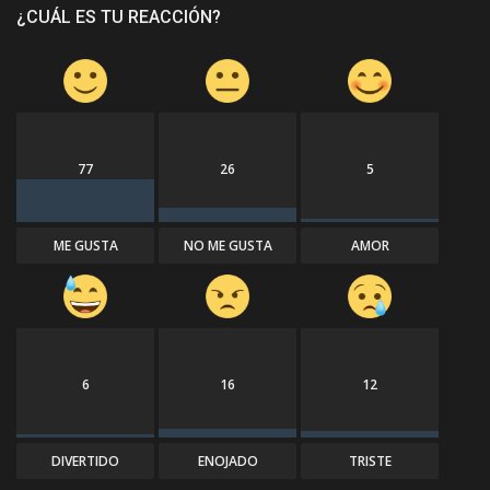
¿CUÁL ES TU REACCIÓN?
77
26
5
ME GUSTA
NO ME GUSTA
AMOR
6
16
12
DIVERTIDO
ENOJADO
TRISTE