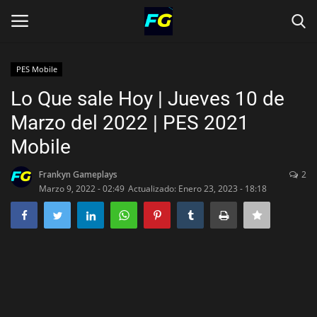
PES Mobile
Inicio
Lo Que sale Hoy | Jueves 10 de
NOVEDADES
Marzo del 2022 | PES 2021
Mobile
ESTADISTICAS JUGADORES
Frankyn Gameplays
2
MEJORANDO CUENTAS
Marzo 9, 2022 - 02:49
Actualizado: Enero 23, 2023 - 18:18
MEJORES JUGADAS
> DESCARGAS
Idioma