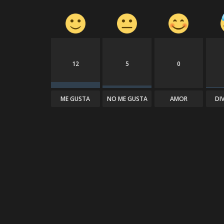
12
5
0
ME GUSTA
NO ME GUSTA
AMOR
DI