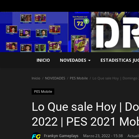
INICIO
NOVEDADES
ESTADISTICAS J
Inicio
NOVEDADES
PES Mobile
Lo Que sale Hoy | Domingo 2
PES Mobile
Lo Que sale Hoy | D
2022 | PES 2021 Mob
Frankyn Gameplays
Marzo 23, 2022 - 15:38
Actual