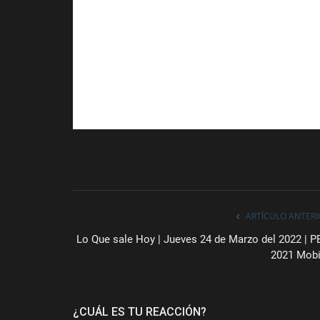
ARTÍCULO ANTERI
Lo Que sale Hoy | Jueves 24 de Marzo del 2022 | P
2021 Mobi
¿CUÁL ES TU REACCIÓN?