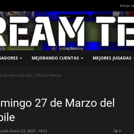
Iniciar s
UGADORES
MEJORANDO CUENTAS
MEJORES JUGADAS
7 de Marzo del 2022 | PES 2021 Mobile
omingo 27 de Marzo del
ile
izado: Enero 23, 2023 - 18:21
0