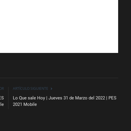
OR
ARTÍCULO SIGUIENTE
ES
Lo Que sale Hoy | Jueves 31 de Marzo del 2022 | PES
le
2021 Mobile