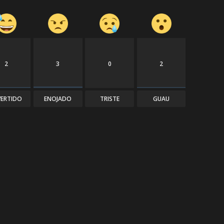
2
3
0
2
VERTIDO
ENOJADO
TRISTE
GUAU