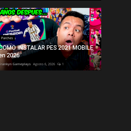
Parches
COMO INSTALAR PES 2021 MOBILE
en 2026
Frankyn Gameplays
Agosto 6, 2026
1