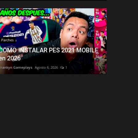
Parches
COMO INSTALAR PES 2021 MOBILE
en 2026
Frankyn Gameplays
Agosto 6, 2026
1