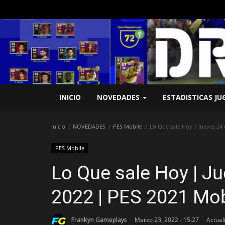
INICIO
NOVEDADES
ESTADISTICAS J
Inicio
NOVEDADES
PES Mobile
Lo Que sale Hoy | Jueves 24 
PES Mobile
Lo Que sale Hoy | J
2022 | PES 2021 Mob
Frankyn Gameplays
Marzo 23, 2022 - 15:27
Actual