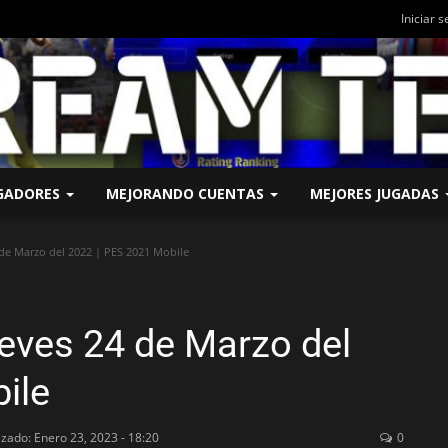
Iniciar s
UGADORES
MEJORANDO CUENTAS
MEJORES JUGADAS
de Marzo del 2022 | PES 2021 Mobile
ueves 24 de Marzo del
ile
izado: Enero 23, 2023 - 18:20
0