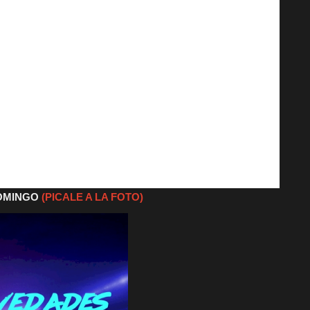
DOMINGO
(PICALE A LA FOTO)