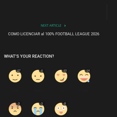
NEXT ARTICLE
COMO LICENCIAR al 100% FOOTBALL LEAGUE 2026
WHAT'S YOUR REACTION?
27
6
10
14
Like
Dislike
Love
Funny
3
5
8