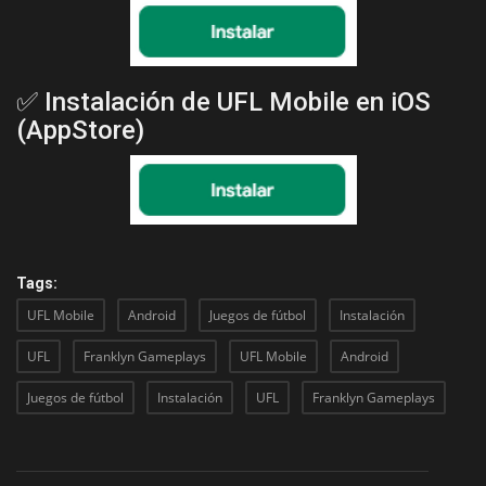
✅ Instalación de UFL Mobile en iOS
(AppStore)
Tags:
UFL Mobile
Android
Juegos de fútbol
Instalación
UFL
Franklyn Gameplays
UFL Mobile
Android
Juegos de fútbol
Instalación
UFL
Franklyn Gameplays