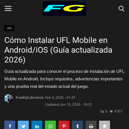
UFL
Login
Register
Cómo Instalar UFL Mobile en
Android/iOS (Guía actualizada
Inicio
2026)
UFL
Guía actualizada para conocer el proceso de instalación de UFL
Mobile en Android. Incluye requisitos, advertencias importantes
FOOTBALL LEAGUE
y una prueba real del estado actual del juego.
Franklyn Jhonson
Feb 4, 2026 - 01:47
Updated: Jun 16, 2026 - 18:31
0
8767