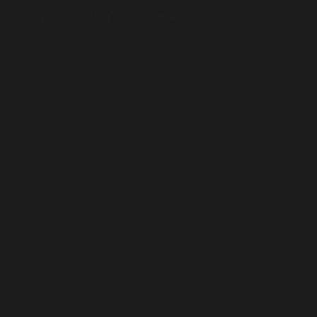
Angry
Sad
Wow