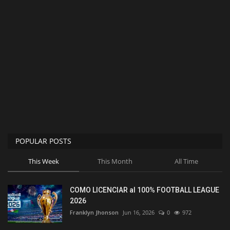
POPULAR POSTS
This Week
This Month
All Time
COMO LICENCIAR al 100% FOOTBALL LEAGUE
2026
Franklyn Jhonson
Jun 16, 2026
0
972