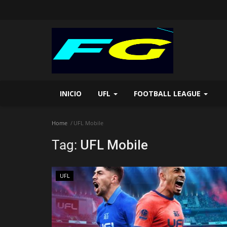
INICIO
UFL
FOOTBALL LEAGUE
Home
UFL Mobile
Tag:
UFL Mobile
UFL