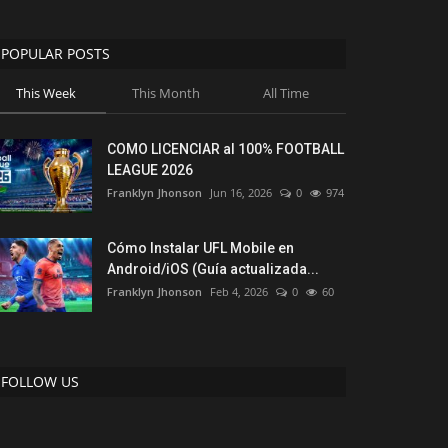
POPULAR POSTS
This Week
This Month
All Time
COMO LICENCIAR al 100% FOOTBALL
LEAGUE 2026
Franklyn Jhonson
Jun 16, 2026
0
974
Cómo Instalar UFL Mobile en
Android/iOS (Guía actualizada...
Franklyn Jhonson
Feb 4, 2026
0
60
FOLLOW US