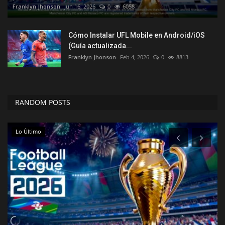
Franklyn Jhonson
Jun 16, 2026
0
6058
Cómo Instalar UFL Mobile en Android/iOS
(Guía actualizada...
Franklyn Jhonson
Feb 4, 2026
0
8813
RANDOM POSTS
Lo Último