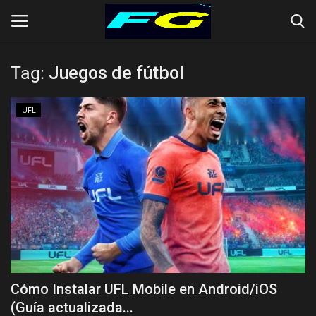
Tag:
Juegos de fútbol
Login
Register
UFL
Inicio
UFL
FOOTBALL LEAGUE
Cómo Instalar UFL Mobile en Android/iOS
(Guía actualizada...