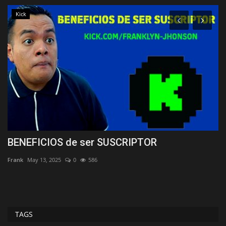
Kick
BENEFICIOS de ser SUSCRIPTOR
C
(
Frank
May 13, 2025
0
586
Fr
TAGS