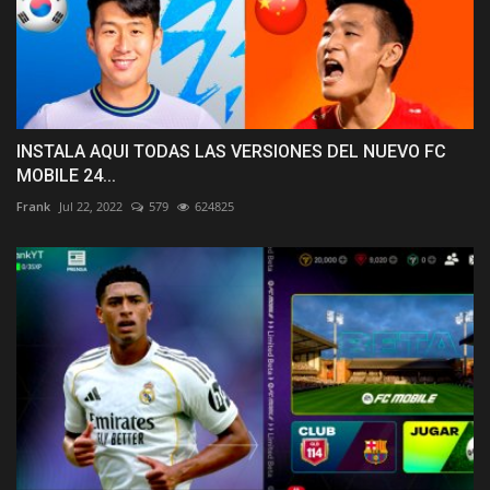
INSTALA AQUI TODAS LAS VERSIONES DEL NUEVO FC
MOBILE 24...
Frank
Jul 22, 2022
579
624825