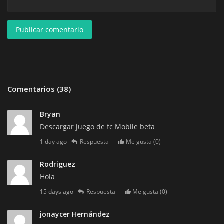
Publicar comentario
Comentarios (38)
Bryan
Descargar juego de fc Mobile beta
1 day ago
Respuesta
Me gusta (
0
)
Rodriguez
Hola
15 days ago
Respuesta
Me gusta (
0
)
jonaycer Hernández