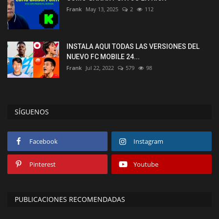
Frank
May 13, 2025
2
112
INSTALA AQUI TODAS LAS VERSIONES DEL
NUEVO FC MOBILE 24...
Frank
Jul 22, 2022
579
98
SÍGUENOS
Facebook
Instagram
Pinterest
Youtube
PUBLICACIONES RECOMENDADAS