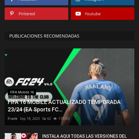
Pinterest
Youtube
PUBLICACIONES RECOMENDADAS
FIFA Mobile 16
FIFA 16 MOBILE ACTUALIZADO TEMPORADA
23/24 (EA Sports FC...
Frank
Sep 18, 2023
62
173163
INSTALA AQUI TODAS LAS VERSIONES DEL