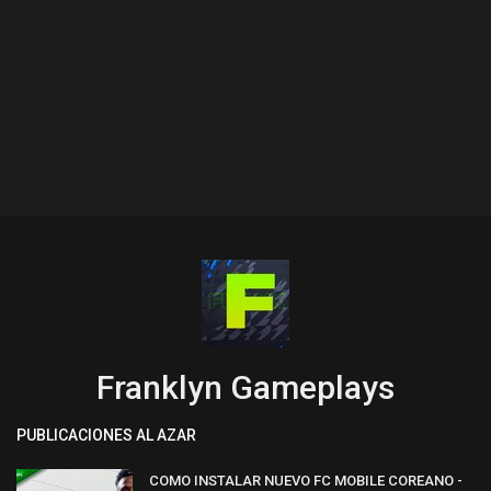
Franklyn Gameplays
PUBLICACIONES AL AZAR
COMO INSTALAR NUEVO FC MOBILE COREANO -