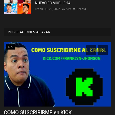
NUEVO FC MOBILE 24...
Frank
Jul 22, 2022
579
624784
PUBLICACIONES AL AZAR
Kick
COMO SUSCRIBIRME en KICK
C