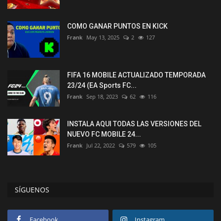
COMO GANAR PUNTOS EN KICK
Frank
May 13, 2025
2
127
FIFA 16 MOBILE ACTUALIZADO TEMPORADA
23/24 (EA Sports FC...
Frank
Sep 18, 2023
62
116
INSTALA AQUI TODAS LAS VERSIONES DEL
NUEVO FC MOBILE 24...
Frank
Jul 22, 2022
579
105
SÍGUENOS
Facebook
Instagram