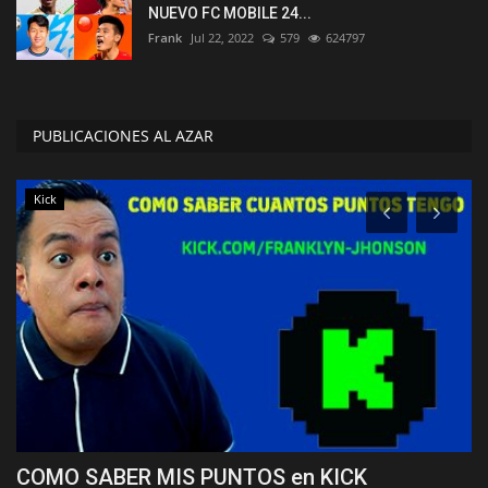
NUEVO FC MOBILE 24...
Frank
Jul 22, 2022
579
624797
PUBLICACIONES AL AZAR
Kick
COMO SABER MIS PUNTOS en KICK
C