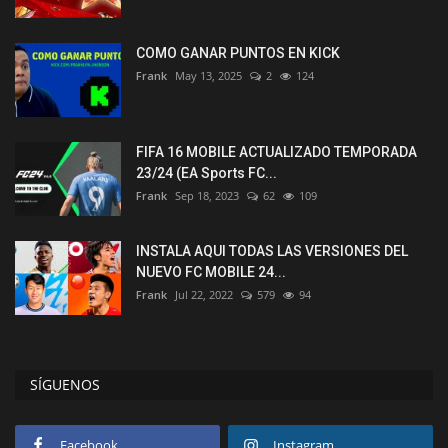
COMO GANAR PUNTOS EN KICK
Frank
May 13, 2025
2
124
FIFA 16 MOBILE ACTUALIZADO TEMPORADA
23/24 (EA Sports FC...
Frank
Sep 18, 2023
62
109
INSTALA AQUI TODAS LAS VERSIONES DEL
NUEVO FC MOBILE 24...
Frank
Jul 22, 2022
579
94
SÍGUENOS
Facebook
Instagram