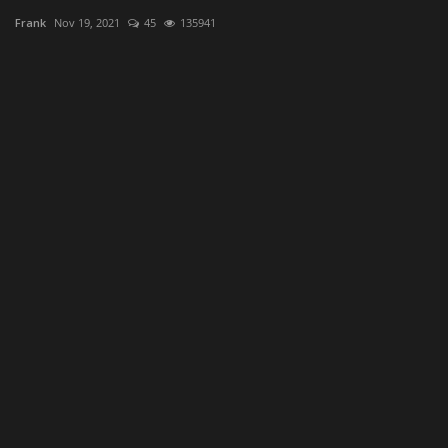
Frank
Nov 19, 2021
45
135941