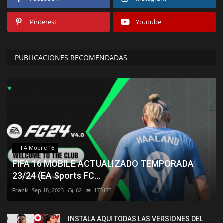
Pinterest
Youtube
PUBLICACIONES RECOMENDADAS
FIFA Mobile 16
FIFA 16 MOBILE ACTUALIZADO TEMPORADA
23/24 (EA Sports FC...
Frank
Sep 18, 2023
62
173173
INSTALA AQUI TODAS LAS VERSIONES DEL