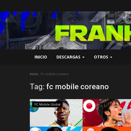
INICIO
DESCARGAS
OTROS
Inicio
fc mobile coreano
Tag:
fc mobile coreano
FC Mobile Global