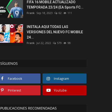
FIFA 16 MOBILE ACTUALIZADO
TEMPORADA 23/24 (EA Sports FC...
Frank
Sep 18, 2023
62
111
INSTALA AQUI TODAS LAS
VERSIONES DEL NUEVO FC MOBILE
24...
Frank
Jul 22, 2022
579
98
SÍGUENOS
Facebook
Instagram
Pinterest
Youtube
PUBLICACIONES RECOMENDADAS