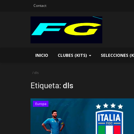
Contact
INICIO
CLUBES (KITS)
SELECCIONES (K
dls
Etiqueta:
dls
Europa