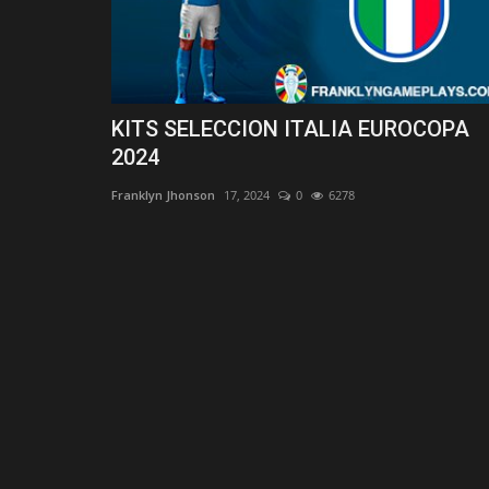
KITS SELECCION ITALIA EUROCOPA
2024
Franklyn Jhonson
17, 2024
0
6278