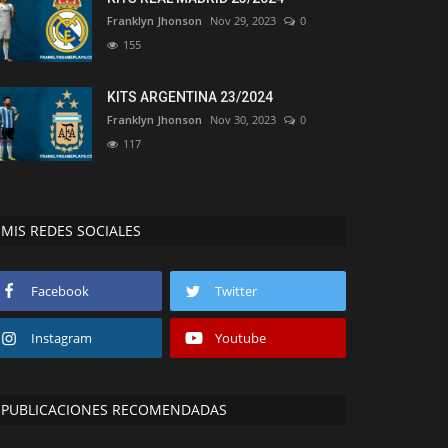
Franklyn Jhonson
Nov 29, 2023
0
155
KITS ARGENTINA 23/2024
Franklyn Jhonson
Nov 30, 2023
0
117
MIS REDES SOCIALES
Facebook
Twitter
Instagram
Youtube
PUBLICACIONES RECOMENDADAS