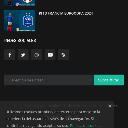
KITS FRANCIA EUROCOPA 2024
REDES SOCIALES
Suscribirse
© 2026 Franklyn Gameplays. Todos los Derechos Reservados.
Utilizamos cookies propias y de terceros para mejorar la
Terms & Conditions
experiencia del usuario a través de su navegación. Si
continúas navegando aceptas su uso.
Política de cookies