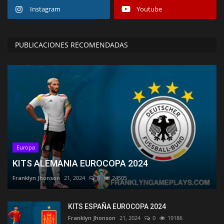
Instagram
Youtube
PUBLICACIONES RECOMENDADAS
Europa
KITS ALEMANIA EUROCOPA 2024
Franklyn Jhonson
21, 2024
0
24505
KITS ESPAÑA EUROCOPA 2024
Franklyn Jhonson
21, 2024
0
19186