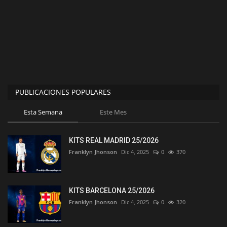
PUBLICACIONES POPULARES
Esta Semana
Este Mes
KITS REAL MADRID 25/2026
Franklyn Jhonson
Dic 4, 2025
0
370
KITS BARCELONA 25/2026
Franklyn Jhonson
Dic 4, 2025
0
320