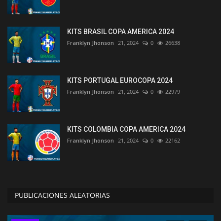
KITS BRASIL COPA AMERICA 2024
Franklyn Jhonson
21, 2024
0
26638
KITS PORTUGAL EUROCOPA 2024
Franklyn Jhonson
21, 2024
0
22979
KITS COLOMBIA COPA AMERICA 2024
Franklyn Jhonson
21, 2024
0
22162
PUBLICACIONES ALEATORIAS