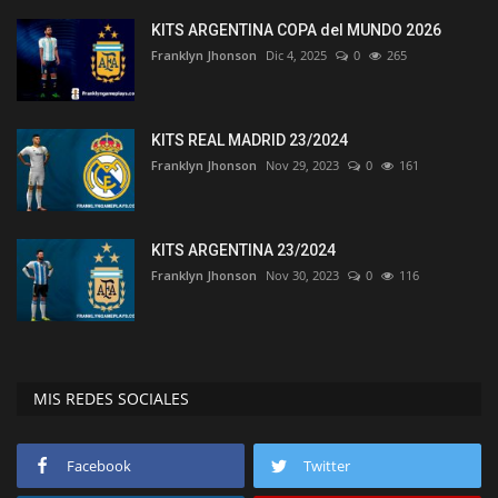
KITS ARGENTINA COPA del MUNDO 2026
Franklyn Jhonson
Dic 4, 2025
0
265
KITS REAL MADRID 23/2024
Franklyn Jhonson
Nov 29, 2023
0
161
KITS ARGENTINA 23/2024
Franklyn Jhonson
Nov 30, 2023
0
116
MIS REDES SOCIALES
Facebook
Twitter