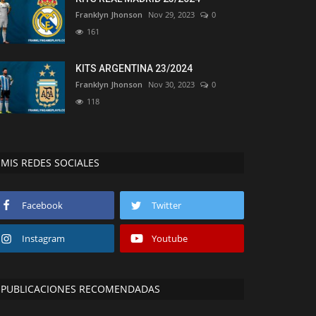
Franklyn Jhonson
Nov 29, 2023
0
161
KITS ARGENTINA 23/2024
Franklyn Jhonson
Nov 30, 2023
0
118
MIS REDES SOCIALES
Facebook
Twitter
Instagram
Youtube
PUBLICACIONES RECOMENDADAS