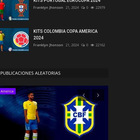
KITS PORTUGAL EUROCOPA 2024
Franklyn Jhonson
21, 2024
0
22979
KITS COLOMBIA COPA AMERICA
2024
Franklyn Jhonson
21, 2024
0
22162
PUBLICACIONES ALEATORIAS
America
Europa