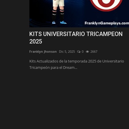
KITS UNIVERSITARIO TRICAMPEON
2025
Franklyn Jhonson
Dic 5, 2025
0
2667
Kits Actualizados de la temporada 2025 de Universitario
Tricampeón para el Dream...