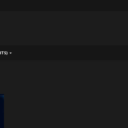
ITS)
o